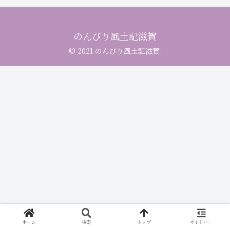
のんびり風土記滋賀
© 2021 のんびり風土記滋賀.
ホーム
検索
トップ
サイドバー