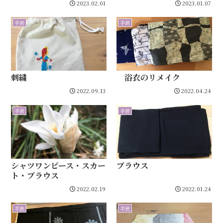
2023.02.01
2023.01.07
手芸
手芸
刺繍
浴衣のリメイク
2022.09.13
2022.04.24
手芸
手芸
シャツワンピース・スカー
ブラウス
ト・ブラウス
2022.02.19
2022.01.24
手芸
手芸