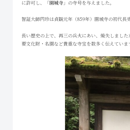
に許可し、「
園城寺
」の寺号を与えました。
智証大師円珍は貞観元年（859年）園城寺の初代長
長い歴史の上で、再三の兵火にあい、焼失しました
要文化財・名園など貴重な寺宝を数多く伝えていま