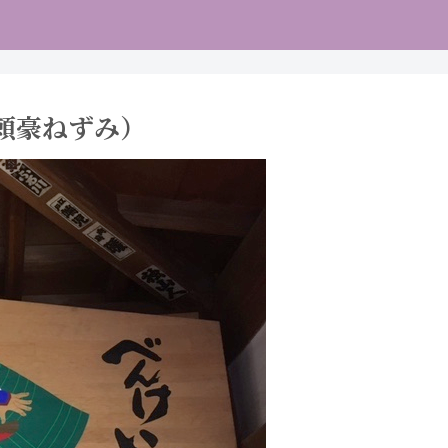
頼豪ねずみ）