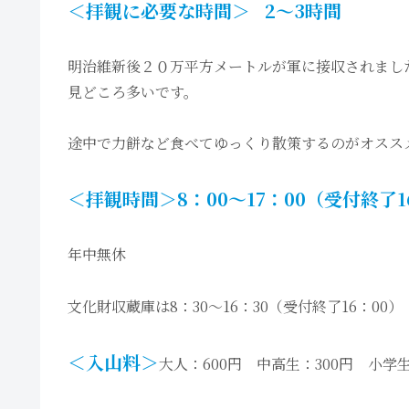
＜拝観に必要な時間＞
2〜3時間
明治維新後２０万平方メートルが軍に接収されまし
見どころ多いです。
途中で力餅など食べてゆっくり散策するのがオスス
＜拝観時間＞
8：00〜17：00
（受付終了1
年中無休
文化財収蔵庫は8：30〜16：30（受付終了16：00）
＜入山料＞
大人：600円 中高生：300円 小学