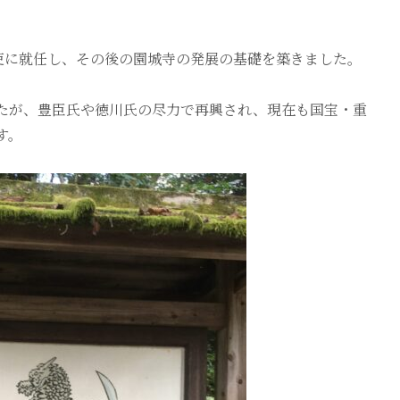
吏に就任し、その後の園城寺の発展の基礎を築きました。
たが、豊臣氏や徳川氏の尽力で再興され、現在も国宝・重
す。