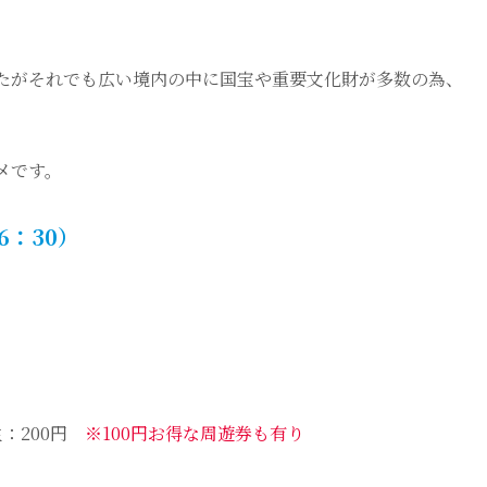
たがそれでも広い境内の中に国宝や重要文化財が多数の為、
メです。
6：30）
生：200円
※100円お得な周遊券も有り