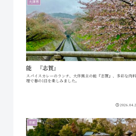
大津市
能 『志賀』
スパイスカレーのランチ、大伴黒主の能『志賀』、多彩な肉
理で春の1日を楽しみました。
2026.04.
京都