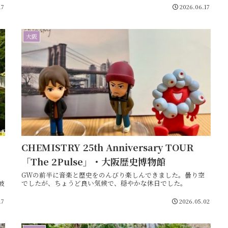
17
2026.06.17
大阪
CHEMISTRY 25th Anniversary TOUR
「The 2Pulse」・大阪歴史博物館
り
GWの前半に音楽と歴史をのんびり楽しんできました。曇り空
岐
でしたが、ちょうど良い気候で、穏やかな休日でした。
17
2026.05.02