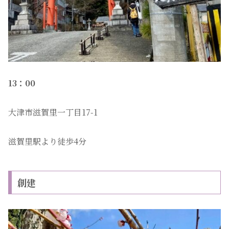
13：00
大津市滋賀里一丁目17-1
滋賀里駅より徒歩4分
創建