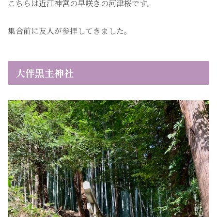
こちらは近江神宮の早咲きの河津桜です。
集合前に友人が参拝してきました。
大伴黒主神社