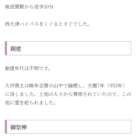
南滋賀駅から徒歩10分
西大津バイパスをくぐるとすぐでした。
創建
創建年代は不明です。
大伴黒主は晩年志賀の山中で幽栖し、天暦7年（953年）
に没しました。土地の人々から尊崇されていたので、この
地に霊を祀られました。
御祭神