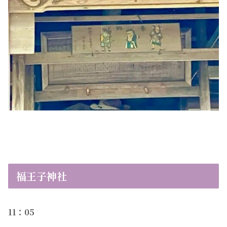
福王子神社
11：05