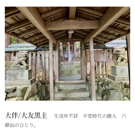
大伴/大友黒主
生没年不詳 平安時代の歌人 六
歌仙のひとり。