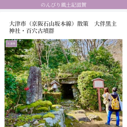
のんびり風土記滋賀
大津市（京阪石山坂本線）散策 大伴黒主
神社・百穴古墳群
大津市