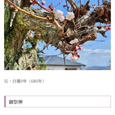
伝・白鳳9年（680年）
御祭神