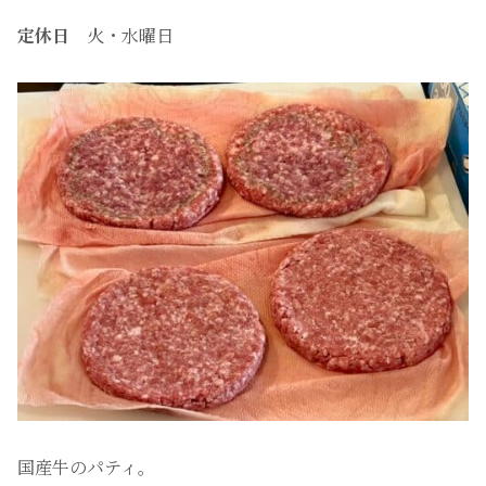
定休日
火・水曜日
国産牛のパティ。