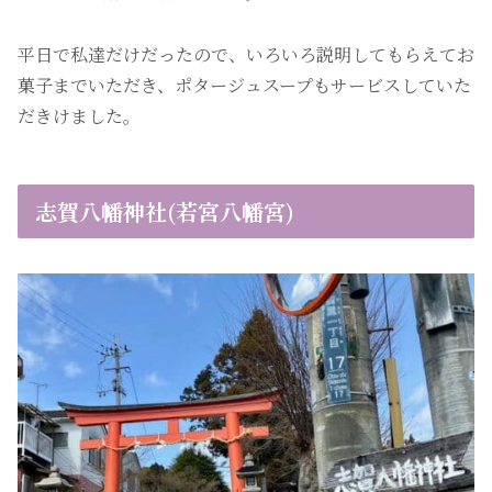
平日で私達だけだったので、いろいろ説明してもらえてお
菓子までいただき、ポタージュスープもサービスしていた
だきけました。
志賀八幡神社(若宮八幡宮)