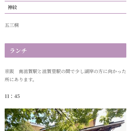
神紋
五三桐
ランチ
京阪 南滋賀駅と滋賀里駅の間で少し湖岸の方に向かった
所にあります。
11：45