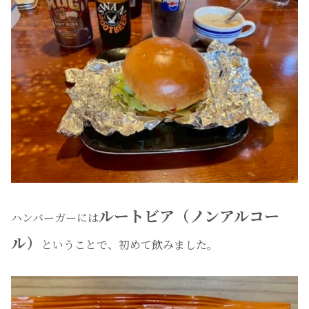
ルートビア（ノンアルコー
ハンバーガーには
ル）
ということで、初めて飲みました。