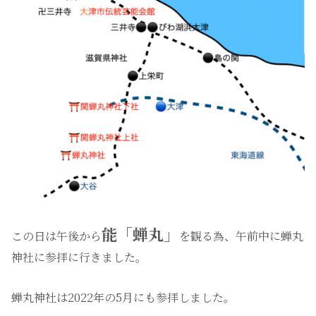
能「蝉丸」
この日は午後から
を観る為、午前中に蝉丸
神社に参拝に行きました。
蝉丸神社は2022年の5月にも参拝しました。