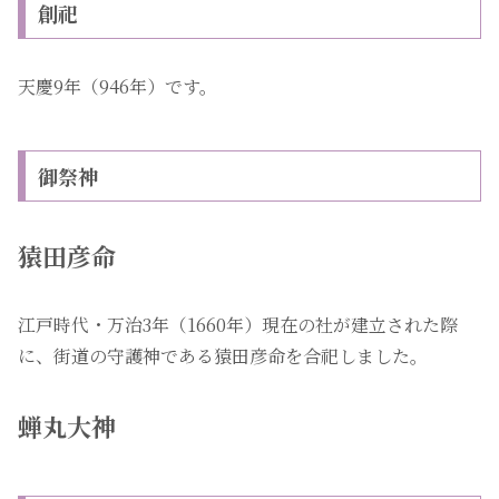
創祀
天慶9年（946年）です。
御祭神
猿田彦命
江戸時代・万治3年（1660年）現在の社が建立された際
に、街道の守護神である猿田彦命を合祀しました。
蝉丸大神