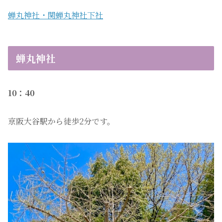
蝉丸神社・関蝉丸神社下社
蝉丸神社
10：40
京阪大谷駅から徒歩2分です。