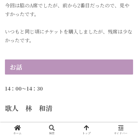
今回は脇のA席でしたが、前から2番目だったので、見や
すかったです。
いつもと同じ頃にチケットを購入しましたが、残席は少な
かったです。
お話
14：00〜14：30
歌人 林 和清
蝉丸
ホーム
検索
トップ
サイドバー