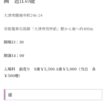
画 近江の能
大津市園城寺町246-24
京阪電車石坂線「大津市役所前」駅から南へ約400m
開場13：30
開演14：00
入場料 前売り S席￥5,500 A席￥5,000（当日 各
￥500増）
席