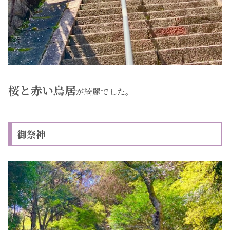
桜と赤い鳥居
が綺麗でした。
御祭神