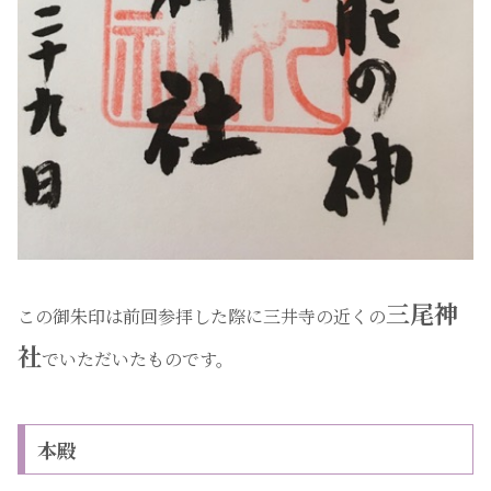
三尾神
この御朱印は前回参拝した際に三井寺の近くの
社
でいただいたものです。
本殿