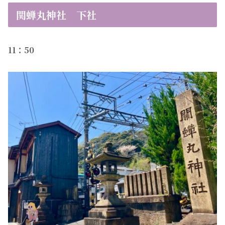
関蝉丸神社 下社
11：50