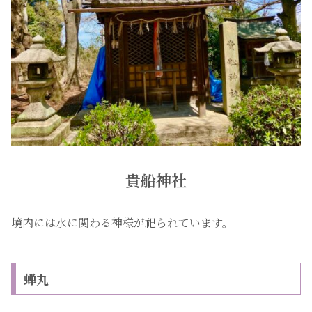
貴船神社
境内には水に関わる神様が祀られています。
蝉丸