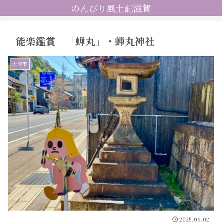
のんびり風土記滋賀
能楽鑑賞 「蝉丸」・蝉丸神社
大津市
2025.06.02