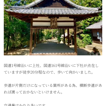
国道1号線沿いに上社、国道161号線沿いに下社が点在し
ていますが徒歩20分程なので、歩いて向かいました。
歩道が片側だけになっている箇所がある為、横断歩道があ
れば渡っておかないといけません。
交通量はかなり多いです。