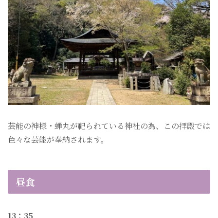
芸能の神様・蝉丸が祀られている神社の為、この拝殿では
色々な芸能が奉納されます。
昼食
13：35