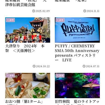
津市伝統芸能会館
2025.02.09
2024.11.11
大津市
大津市
大津祭り 2024年 本
PUFFY / CHEMISTRY
祭 ＜天孫神社＞
SMA 50th Anniversary
presents パフィストリ
ー LIVE
2024.10.22
2024.07.11
大津市
大津市
おおつ割「第1ターム」
旧竹林院 夏のライトアッ