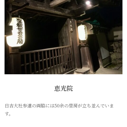
恵光院
日吉大社参道の両脇には50余の里房が立ち並んでいま
す。