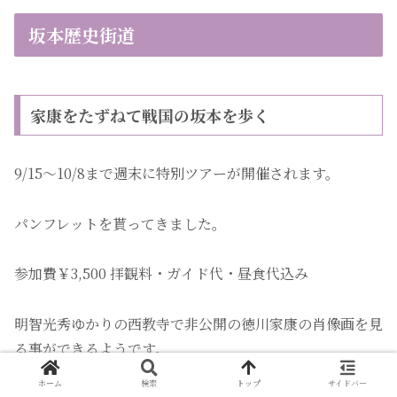
坂本歴史街道
家康をたずねて戦国の坂本を歩く
9/15〜10/8まで週末に特別ツアーが開催されます。
パンフレットを貰ってきました。
参加費￥3,500 拝観料・ガイド代・昼食代込み
明智光秀ゆかりの西教寺で非公開の徳川家康の肖像画を見
る事ができるようです。
ホーム
検索
トップ
サイドバー