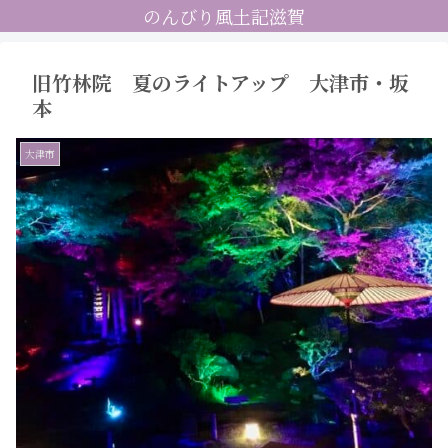
のんびり風土記滋賀
旧竹林院 夏のライトアップ 大津市・坂
本
大津市