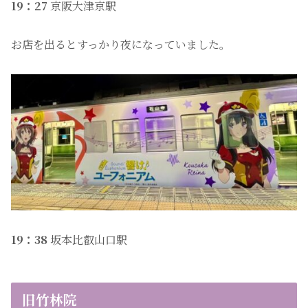
19：27
京阪大津京駅
お店を出るとすっかり夜になっていました。
19：38
坂本比叡山口駅
旧竹林院