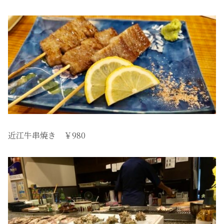
近江牛串焼き ￥980