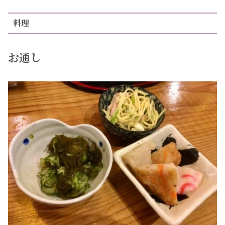
料理
お通し