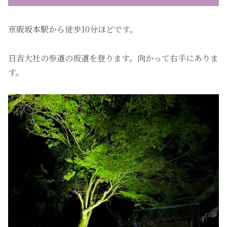
京阪坂本駅から徒歩10分ほどです。
日吉大社の参道の坂道を登ります。向かって右手にありま
す。