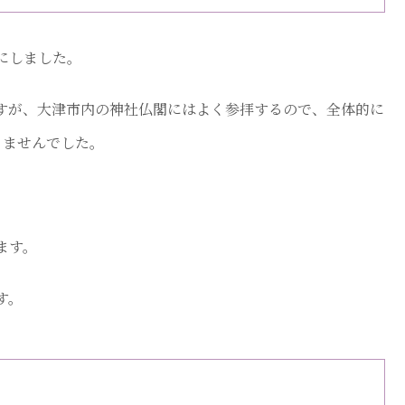
にしました。
すが、大津市内の神社仏閣にはよく参拝するので、全体的に
りませんでした。
ます。
す。