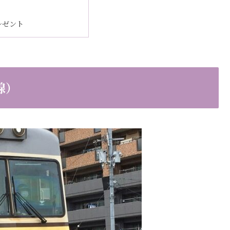
レゼント
線）