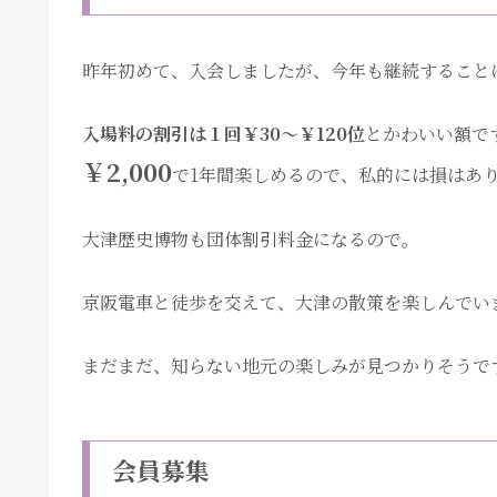
昨年初めて、入会しましたが、今年も継続すること
入場料の割引は１回￥30〜￥120位
とかわいい額で
￥2,000
で1年間楽しめるので、私的には損はあ
大津歴史博物も団体割引料金になるので。
京阪電車と徒歩を交えて、大津の散策を楽しんでい
まだまだ、知らない地元の楽しみが見つかりそうで
会員募集