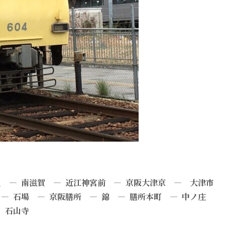
 — 南滋賀 — 近江神宮前 — 京阪大津京 — 大津市
— 石場 — 京阪膳所 — 錦 — 膳所本町 — 中ノ庄
 — 石山寺