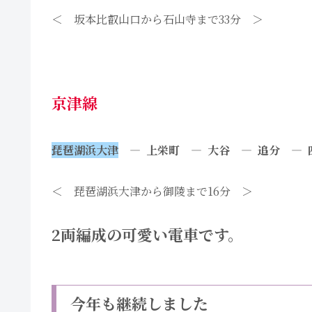
＜ 坂本比叡山口から石山寺まで33分 ＞
京津線
琵琶湖浜大津
— 上栄町 — 大谷 — 追分 —
＜ 琵琶湖浜大津から御陵まで16分 ＞
2両編成の可愛い電車です。
今年も継続しました