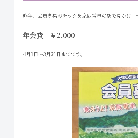
昨年、会員募集のチラシを京阪電車の駅で見かけ、
年会費 ￥2,000
4月1日〜3月31日
までです。