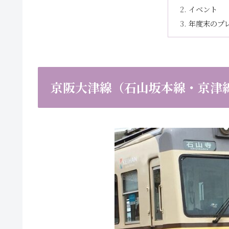
イベント
年度末のプ
京阪大津線（石山坂本線・京津