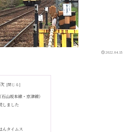
2022.04.15
次
（石山坂本線・京津線）
続しました
はんタイムス