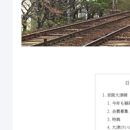
目
京阪大津線
今年も継
会員募集
特典
大津けい