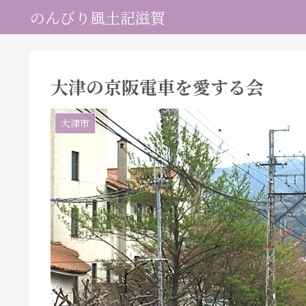
のんびり風土記滋賀
大津の京阪電車を愛する会
大津市