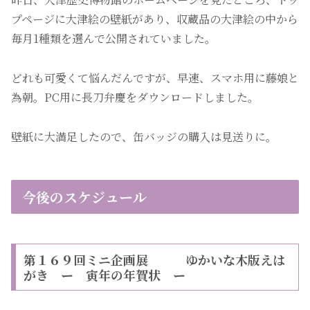
プページに大津絵の壁紙があり、収蔵品の大津絵の中から
毎月1種類を選んで公開されていました。
どれも可愛くて悩んだんですが、早速、スマホ用に藤娘と
為朝。PC用に長刀弁慶をダウンロードしました。
壁紙に大満足したので、缶バッジの購入は見送りに。
今後のスケジュール
第１６９回ミニ企画展 ゆかいな木版えは
がき ー 寅年の年賀状 ー