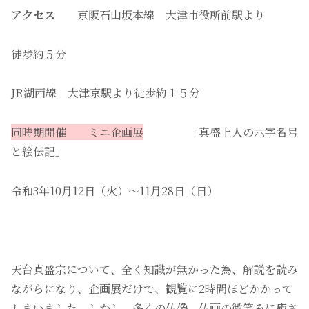
アクセス
京阪石山坂本線 大津市役所前駅より
徒歩約５分
JR湖西線 大津京駅より徒歩約１５分
同時期開催 ミニ企画展
「真盛上人の六字名号
と絵伝記」
令和3年10月12日（火）〜11月28日（日）
天台真盛宗について、全く知識が無かった為、解説を読み
ながらになり、企画展だけで、観覧に2時間ほどかかって
しまいました。しかし、多くの仏像、仏画の微笑みに癒さ