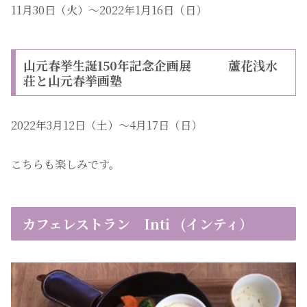
11月30日（火）〜2022年1月16日（日）
山元春挙生誕150年記念企画展 蘆花浅水
荘と山元春挙画塾
2022年3月12日（土）〜4月17日（日）
こちらも楽しみです。
カフェレストラン Inti (インティ）