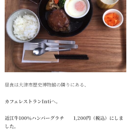
昼食は大津市歴史博物館の隣りにある、
カフェレストランInti
へ。
近江牛100％ハンバーグラチ 1,200円（税込）にしま
した。