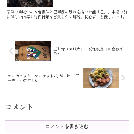
粟津の合戦での木曾義仲と巴御前の別れを描いた能「巴」。本編の前
に詳しい内容や時代背景など柔らかく解説。初心者にも優しいです。
三井寺（園城寺） 妖怪鉄鼠（頼豪ねず
み）
オーガニック マーケット•しが in 三
井寺 2021年10月
コメント
コメントを書き込む