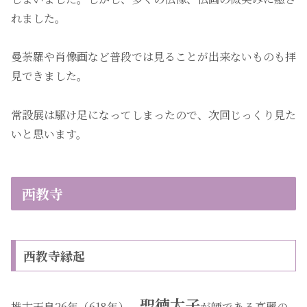
れました。
曼荼羅や肖像画など普段では見ることが出来ないものも拝
見できました。
常設展は駆け足になってしまったので、次回じっくり見た
いと思います。
西教寺
西教寺縁起
聖徳太子
推古天皇26年（618年）、
が師である高麗の