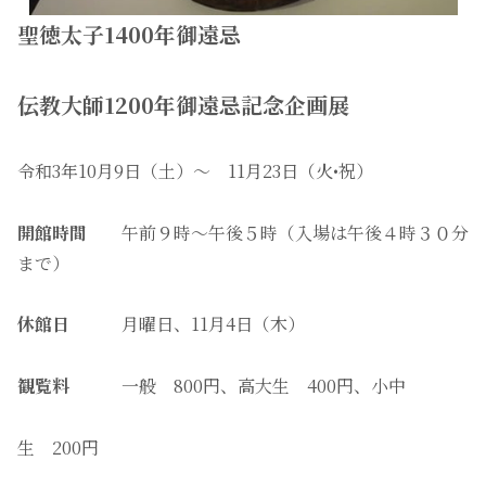
聖徳太子1400年御遠忌
伝教大師1200年御遠忌記念企画展
令和3年10月9日（土）〜 11月23日（火•祝）
開館時間
午前９時〜午後５時（入場は午後４時３０分
まで）
休館日
月曜日、11月4日（木）
観覧料
一般 800円、高大生 400円、小中
生 200円