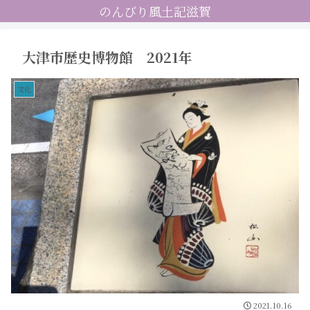
のんびり風土記滋賀
大津市歴史博物館 2021年
文化
2021.10.16