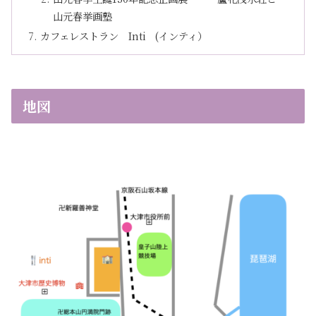
山元春挙画塾
カフェレストラン Inti (インティ）
地図