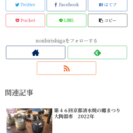
Twitter
Facebook
はてブ
Pocket
LINE
コピー
nonbirishigaをフォローする
関連記事
第４６回京都清水焼の郷まつり
京都
大陶器市 2022年