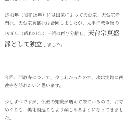
1941年（昭和16年）には国策によって天台宗、天台宗寺
門派、天台宗真盛派は合同しましたが、太平洋戦争後の
天台宗真盛
1946年（昭和21年）三派は再び分離し、
派として独立
しました。
今回、西教寺について、少しわかったので、次は実際に西
教寺を訪れたいと思います。
少しずつですが、仏教の知識が増えて来ているので、お寺
めぐりも、美術館巡りもより楽しめるようになってきまし
た。