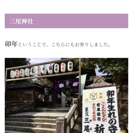
三尾神社
卯年
ということで、こちらにもお参りしました。