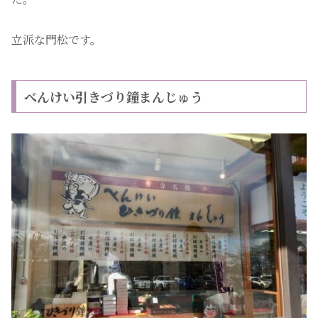
立派な門松です。
べんけい引きづり鐘まんじゅう