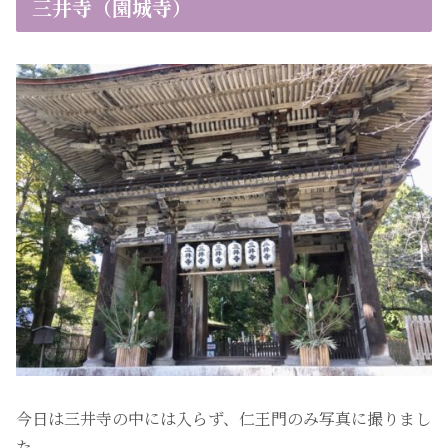
三井寺（園城寺）
今日は三井寺の中には入らず、仁王門のみ写真に撮りまし
た。