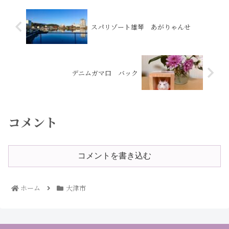
スパリゾート雄琴 あがりゃんせ
デニムガマ口 バック
コメント
コメントを書き込む
ホーム
大津市