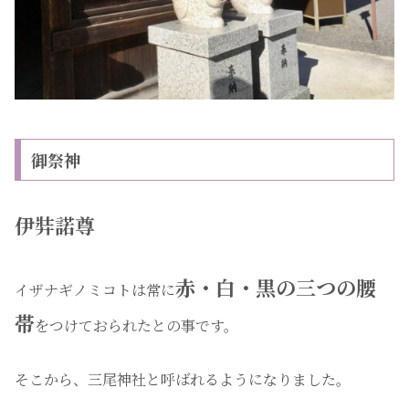
御祭神
伊弉諾尊
赤・白・黒の三つの腰
イザナギノミコトは常に
帯
をつけておられたとの事です。
そこから、三尾神社と呼ばれるようになりました。