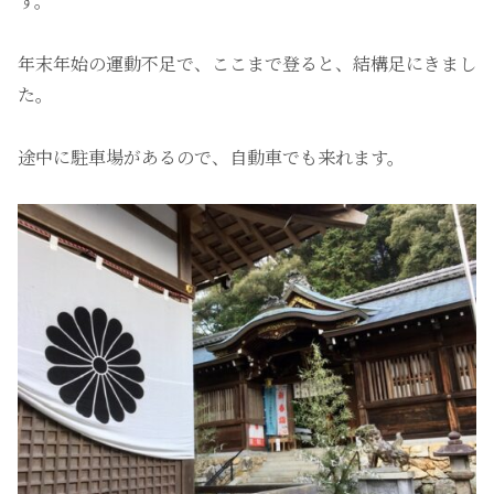
す。
年末年始の運動不足で、ここまで登ると、結構足にきまし
た。
途中に駐車場があるので、自動車でも来れます。