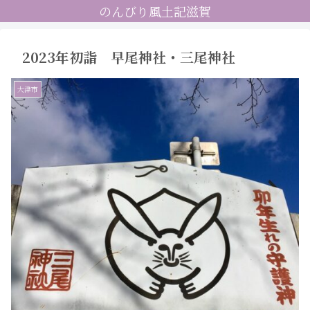
のんびり風土記滋賀
2023年初詣 早尾神社・三尾神社
大津市