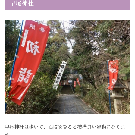
早尾神社
早尾神社は歩いて、石段を登ると結構良い運動になりま