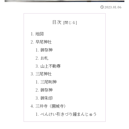
2023.01.06
目次
地図
早尾神社
御祭神
お札
山上不動尊
三尾神社
三尾明神
御祭神
御朱印
三井寺（園城寺）
べんけい引きづり鐘まんじゅう