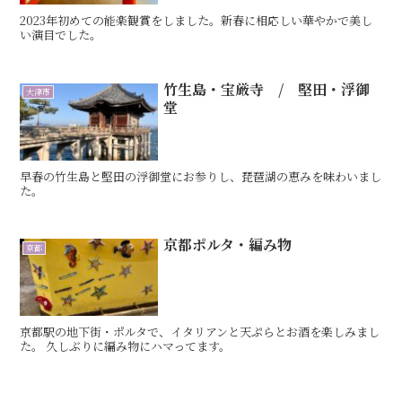
2023年初めての能楽観賞をしました。新春に相応しい華やかで美し
い演目でした。
竹生島・宝厳寺 / 堅田・浮御
大津市
堂
早春の竹生島と堅田の浮御堂にお参りし、琵琶湖の恵みを味わいまし
た。
京都ポルタ・編み物
京都
京都駅の地下街・ポルタで、イタリアンと天ぷらとお酒を楽しみまし
た。 久しぶりに編み物にハマってます。