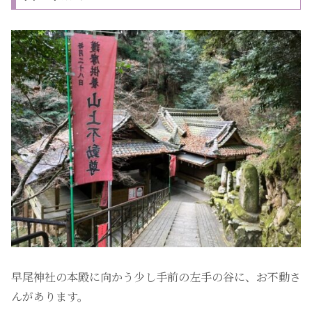
早尾神社の本殿に向かう少し手前の左手の谷に、お不動さ
んがあります。