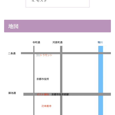
ゼスト
地図