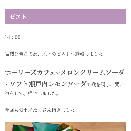
ゼスト
14：00
猛烈な暑さの為、地下のゼストへ避難しました。
ホーリーズカフェ
メロンクリームソーダ
で
ソフト瀬戸内レモンソーダ
と
で喉を潤し、買い
物をして。帰宅しました。
今回もお土産たくさん頂きました。