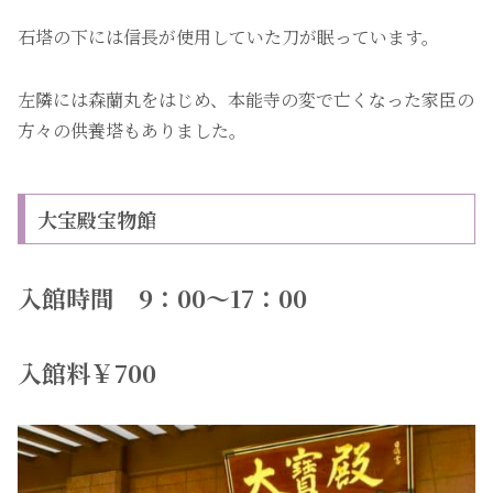
石塔の下には信長が使用していた刀が眠っています。
左隣には森蘭丸をはじめ、本能寺の変で亡くなった家臣の
方々の供養塔もありました。
大宝殿宝物館
入館時間 9：00〜17：00
入館料￥700