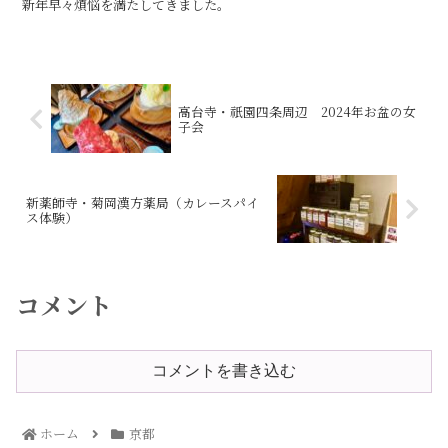
新年早々煩悩を満たしてきました。
高台寺・祇園四条周辺 2024年お盆の女
子会
新薬師寺・菊岡漢方薬局（カレースパイ
ス体験）
コメント
コメントを書き込む
ホーム
京都