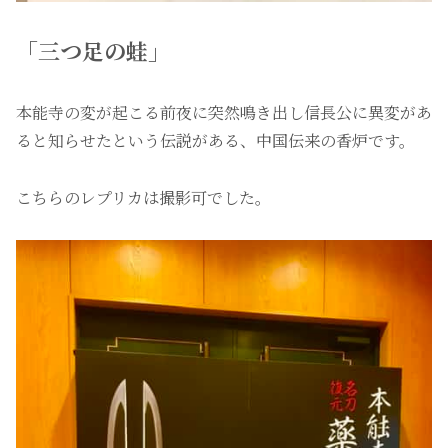
「三つ足の蛙」
本能寺の変が起こる前夜に突然鳴き出し信長公に異変があ
ると知らせたという伝説がある、中国伝来の香炉です。
こちらのレプリカは撮影可でした。