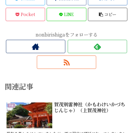
Pocket
LINE
コピー
nonbirishigaをフォローする
関連記事
賀茂別雷神社（かもわけいかづち
京都
じんじゃ）（上賀茂神社）