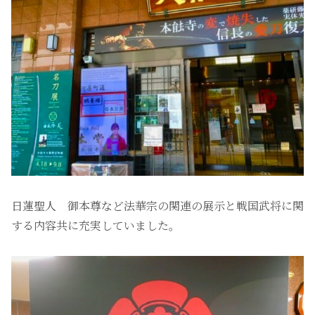
日蓮聖人 御本尊など法華宗の関連の展示と戦国武将に関
する内容共に充実していました。