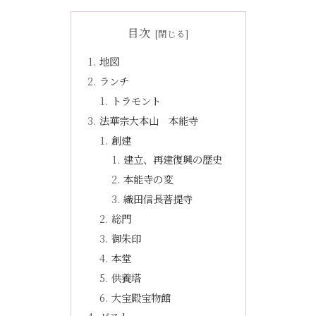
目次
地図
ランチ
トラモント
法華宗大本山 本能寺
創建
建立、再建復興の歴史
本能寺の変
織田信長菩提寺
総門
御朱印
本堂
供養塔
大宝殿宝物館