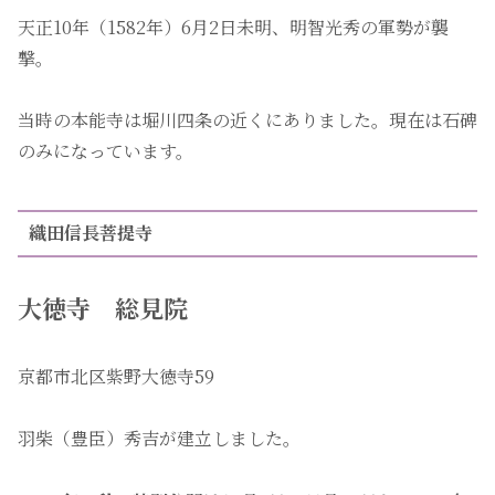
天正10年（1582年）6月2日未明、明智光秀の軍勢が襲
撃。
当時の本能寺は堀川四条の近くにありました。現在は石碑
のみになっています。
織田信長菩提寺
大徳寺 総見院
京都市北区紫野大徳寺59
羽柴（豊臣）秀吉が建立しました。