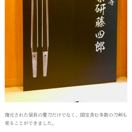
復元された信長の愛刀だけでなく、国宝含む多数の刀剣も
見ることができました。