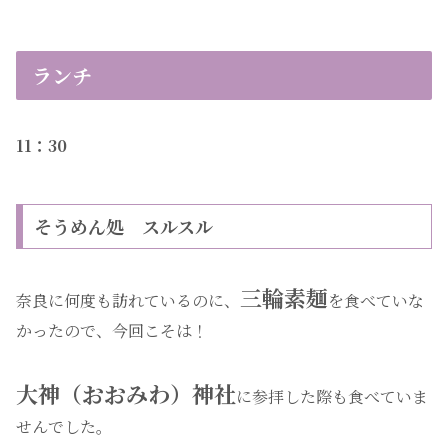
ランチ
11：30
そうめん処 スルスル
三輪素麺
奈良に何度も訪れているのに、
を食べていな
かったので、今回こそは！
大神（おおみわ）神社
に参拝した際も食べていま
せんでした。