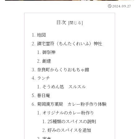
2024.09.27
目次
地図
鎮宅霊符（ちんたくれいふ）神社
御祭神
創建
奈良町からくりおもちゃ館
ランチ
そうめん処 スルスル
春日庵
菊岡漢方薬局 カレー粉手作り体験
オリジナルのカレー粉作り
25種類のスパイスの説明
好みのスパイスを追加
実食