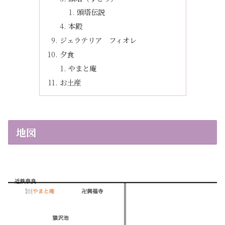
頭塔伝説
本殿
ジェラテリア フィオレ
夕食
やまと庵
お土産
地図