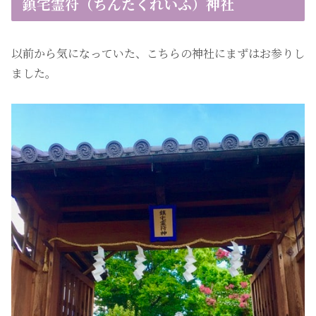
鎮宅霊符（ちんたくれいふ）神社
以前から気になっていた、こちらの神社にまずはお参りし
ました。