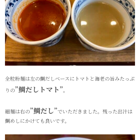
全粒粉麺は左の鯛だしベースにトマトと海老の旨みたっぷ
”鯛だしトマト”
りの
。
”鯛だし”
細麺は右の
でいただきました。残った出汁は
鯛めしにかけても良いです。