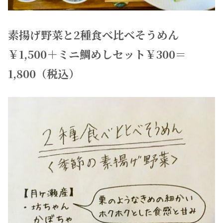
素揚げ野菜と2種食べ比べそうめん
￥1,500＋ミニ鯛めしセット￥300＝
1,800（税込）