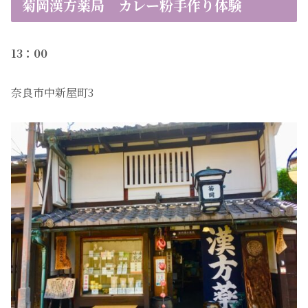
菊岡漢方薬局 カレー粉手作り体験
13：00
奈良市中新屋町3