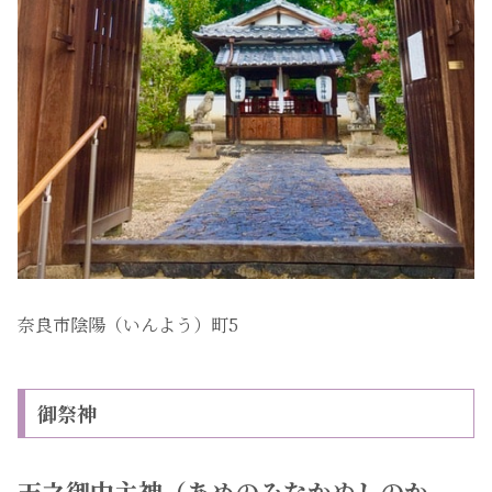
奈良市陰陽（いんよう）町5
御祭神
天之御中主神（あめのみなかぬしのか