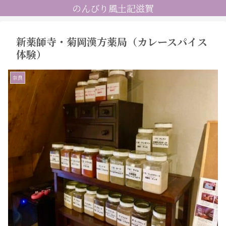
のんびり風土記滋賀
新薬師寺・菊岡漢方薬局（カレースパイス
体験）
奈良