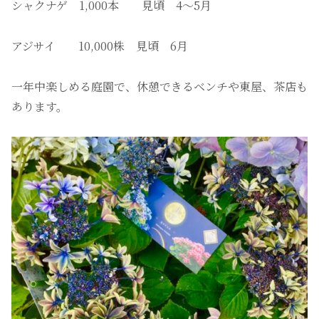
シャクナゲ 1,000本 見頃 4〜5月
アジサイ 10,000株 見頃 6月
一年中楽しめる庭園で、休憩できるベンチや東屋、茶店も
あります。