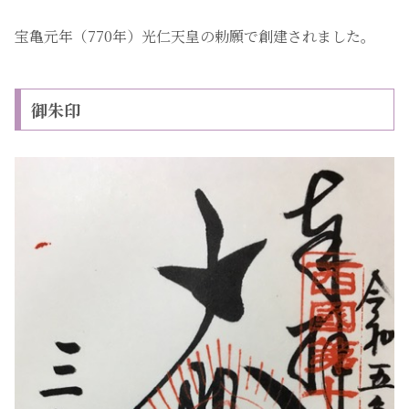
宝亀元年（770年）光仁天皇の勅願で創建されました。
御朱印