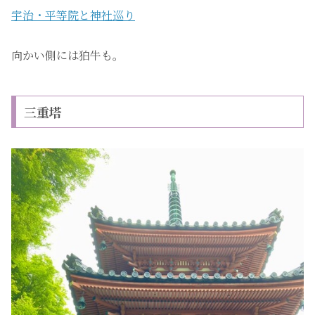
宇治・平等院と神社巡り
向かい側には狛牛も。
三重塔