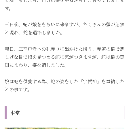
る為「放したら、自分の娘をやるから」と言ってしましま
す。
三日後、蛇が娘をもらいに来ますが、たくさんの蟹が忽然
と現れ、蛇を退治しました。
翌日、三室戸寺へお礼参りに出かけた帰り、参道の橋で悲
しげな目で娘を見つめる蛇に気がつきますが、蛇は橋の裏
側にまわり、姿を消しました。
娘は蛇を供養する為、蛇の姿をした『宇賀神』を奉納した
との事です。
本堂