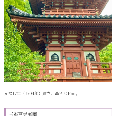
元禄17年（1704年）建立、高さは16m。
三室戸寺庭園