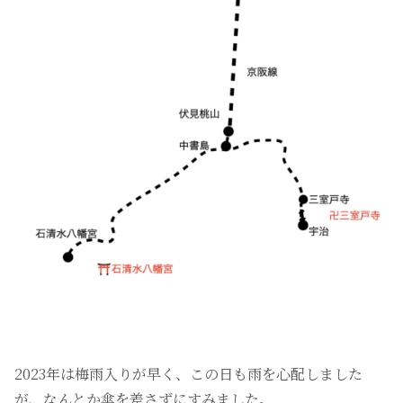
2023年は梅雨入りが早く、この日も雨を心配しました
が、なんとか傘を差さずにすみました。