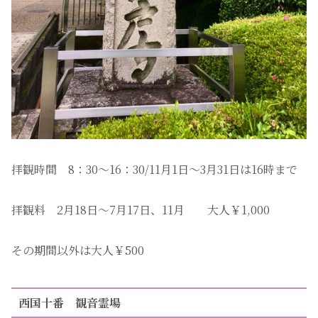
拝観時間 8：30〜16：30/11月1日〜3月31日は16時まで
拝観料 2月18日〜7月17日、11月 大人￥1,000
その期間以外は大人￥500
西国十番 観音霊場