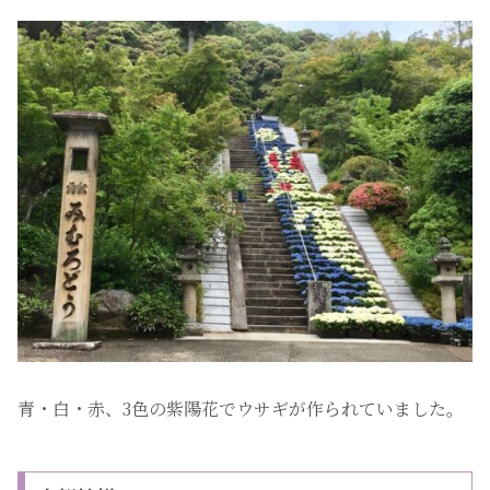
青・白・赤、3色の紫陽花でウサギが作られていました。