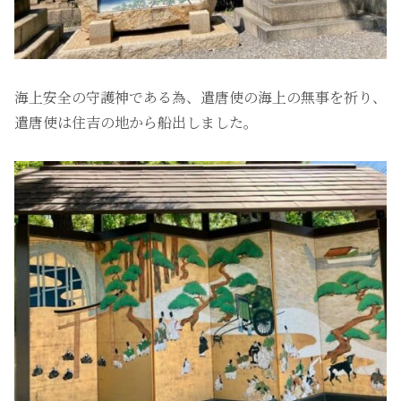
海上安全の守護神である為、遣唐使の海上の無事を祈り、
遣唐使は住吉の地から船出しました。