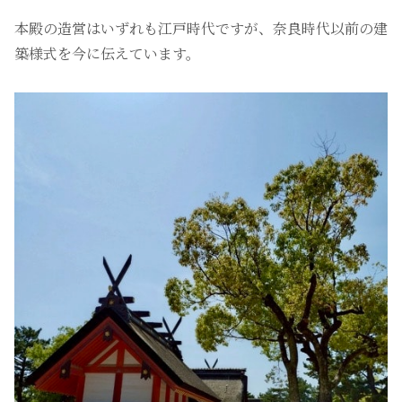
本殿の造営はいずれも江戸時代ですが、奈良時代以前の建
築様式を今に伝えています。