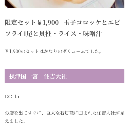
限定セット￥1,900
玉子コロッケとエビ
フライ1尾と貝柱・ライス・味噌汁
￥1,900のセットはかなりのボリュームでした。
摂津国一宮 住吉大社
13：15
お店を出てすぐに、
巨大な石灯籠
に囲まれた住吉大社が見
えました。