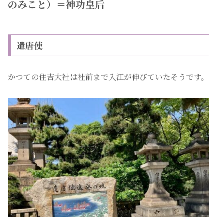
のみこと）＝神功皇后
遣唐使
かつての住吉大社は社前まで入江が伸びていたそうです。