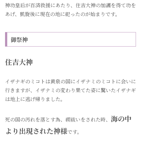
神功皇后が百済救援にあたり、住吉大神の加護を得て功を
あげ、凱旋後に現在の地に祀ったのが始まりです。
御祭神
住吉大神
イザナギのミコトは黄泉の国にイザナミのミコトに会いに
行きますが、イザナミの変わり果てた姿に驚いたイザナギ
は地上に逃げ帰りました。
海の中
死の国の汚れを落とす為、禊祓いをされた時、
より出現された神様
です。