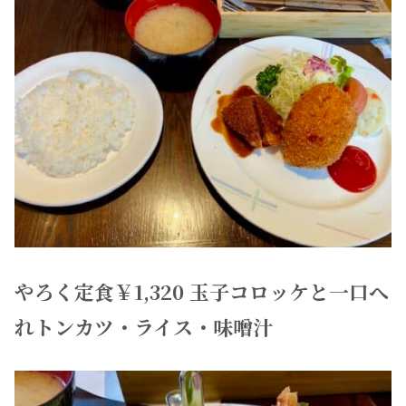
やろく定食￥1,320 玉子コロッケと一口へ
れトンカツ・ライス・味噌汁