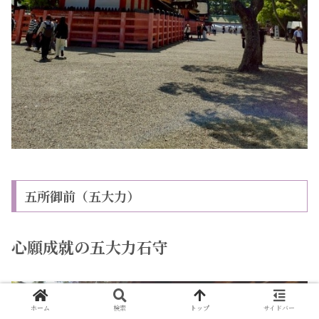
五所御前（五大力）
心願成就の五大力石守
ホーム
検索
トップ
サイドバー