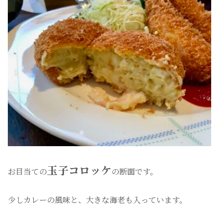
玉子コロッケ
お目当ての
の断面です。
少しカレーの風味と、大きな海老も入っています。