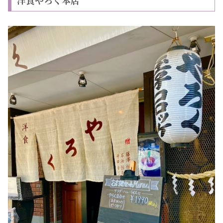
洋食やろく本店