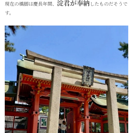
淀君が奉納
現在の橋脚は慶長年間、
したものだそうで
す。