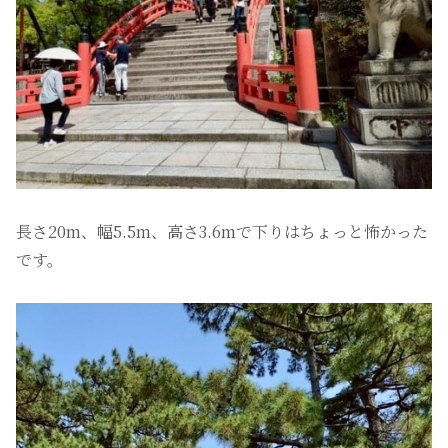
長さ20m、幅5.5m、高さ3.6mで下りはちょっと怖かった
です。