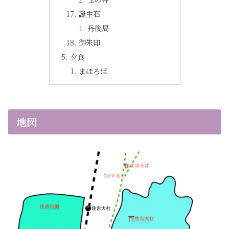
誕生石
丹後局
御朱印
夕食
まほろば
地図