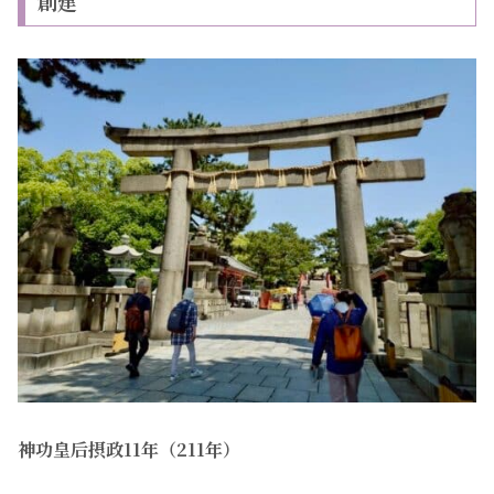
創建
神功皇后摂政11年（211年）