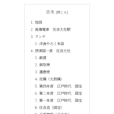
目次
地図
南海電車 住吉大社駅
ランチ
洋食やろく本店
摂津国一宮 住吉大社
創建
御祭神
遣唐使
反橋（太鼓橋）
第四本宮 江戸時代 国宝
第二本宮 江戸時代 国宝
第一本宮 江戸時代 国宝
住吉造（国宝）