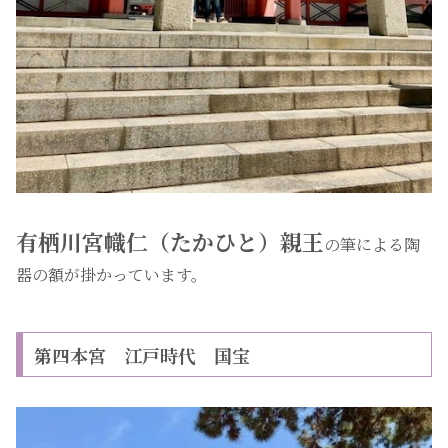
有栖川宮幟仁（たかひと）親王
の筆による陶
器の額が掛かっています。
第四本宮 江戸時代 国宝