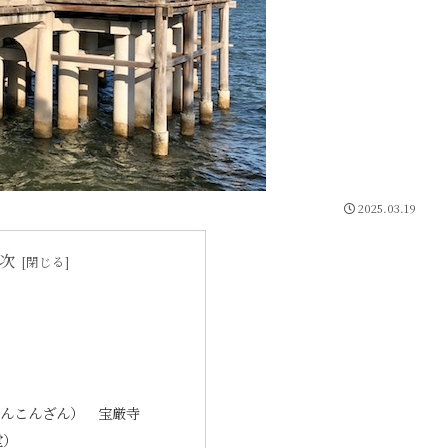
2025.03.19
次
んこんざん） 宝厳寺
堂）