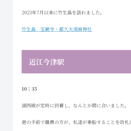
2023年7月以来に竹生島を訪れました。
竹生島 宝厳寺・都久夫須麻神社
近江今津駅
10：35
湖西線が定時に到着し、なんとか間に合いました。
港の手前で職員の方が、私達が乗船することを改札