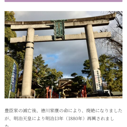
豊臣家の滅亡後、徳川家康の命により、廃絶になりました
が、明治天皇により明治13年（1880年）再興されまし
た。