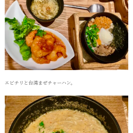
エビチリと台湾まぜチャーハン。