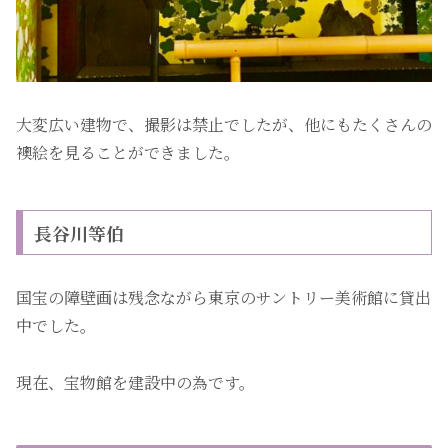
大変広い建物で、撮影は禁止でしたが、他にもたくさんの
襖絵を見ることができました。
長谷川等伯
国宝の障壁画は残念ながら東京のサントリー美術館に貸出
中でした。
現在、宝物館を建設中の為です。