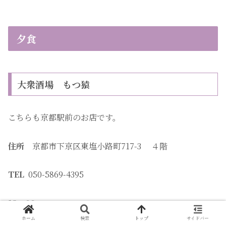
夕食
大衆酒場 もつ猿
こちらも京都駅前のお店です。
住所
京都市下京区東塩小路町717-3 ４階
TEL
050-5869-4395
18：00
ホーム
検索
トップ
サイドバー