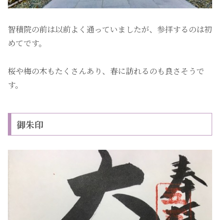
智積院の前は以前よく通っていましたが、参拝するのは初
めてです。
桜や梅の木もたくさんあり、春に訪れるのも良さそうで
す。
御朱印