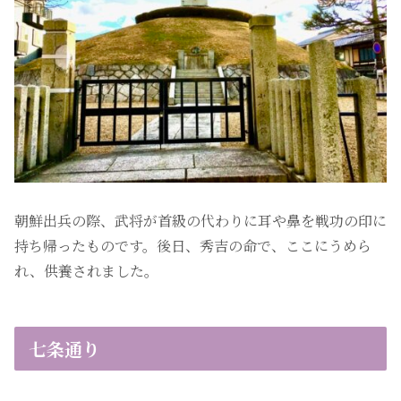
朝鮮出兵の際、武将が首級の代わりに耳や鼻を戦功の印に
持ち帰ったものです。後日、秀吉の命で、ここにうめら
れ、供養されました。
七条通り