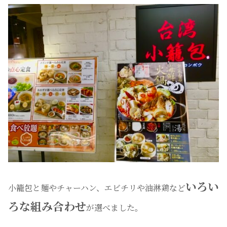
いろい
小籠包と麺やチャーハン、エビチリや油淋鶏など
ろな組み合わせ
が選べました。