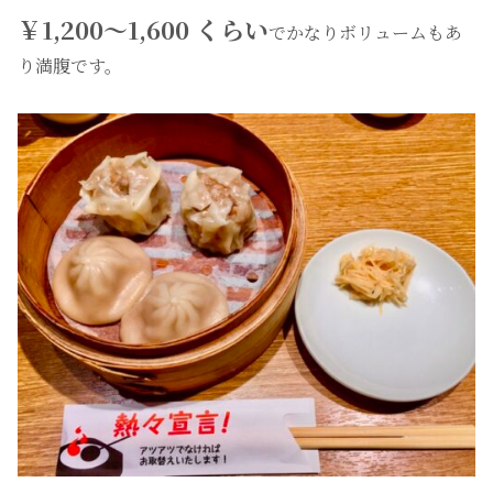
￥1,200〜1,600 くらい
でかなりボリュームもあ
り満腹です。