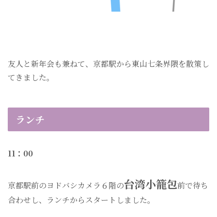
友人と新年会も兼ねて、京都駅から東山七条界隈を散策し
てきました。
ランチ
11：00
台湾小籠包
京都駅前のヨドバシカメラ６階の
前で待ち
合わせし、ランチからスタートしました。