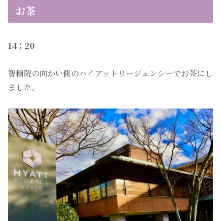
お茶
14：20
智積院の向かい側のハイアットリージェンシーでお茶にし
ました。