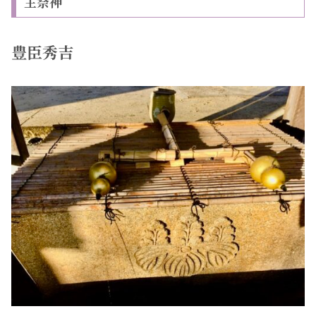
主祭神
豊臣秀吉