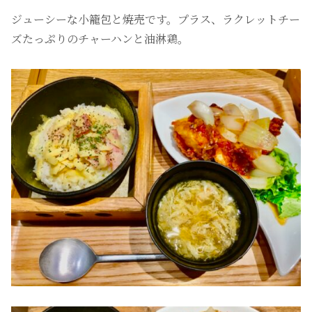
ジューシーな小籠包と焼売です。プラス、ラクレットチー
ズたっぷりのチャーハンと油淋鶏。