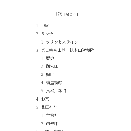
目次
地図
ランチ
プリンセスライン
真言宗智山派 総本山智積院
歴史
御朱印
庭園
講堂襖絵
長谷川等伯
お茶
豊国神社
主祭神
御朱印