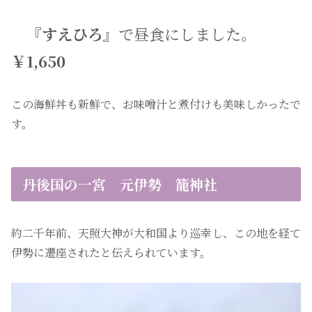
『すえひろ』
で昼食にしました。
￥1,650
この海鮮丼も新鮮で、お味噌汁と煮付けも美味しかったで
す。
丹後国の一宮 元伊勢 籠神社
約二千年前、天照大神が大和国より巡幸し、この地を経て
伊勢に遷座されたと伝えられています。