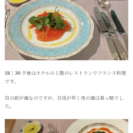
18：30
夕食はホテルの１階のレストランでフランス料理
です。
目の前が海なのですが、日没が早く夜の海は真っ暗でし
た。