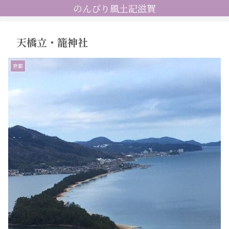
のんびり風土記滋賀
天橋立・籠神社
京都