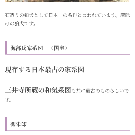
石造りの狛犬として日本一の名作と言われています。魔除
けの狛犬です。
海部氏家系図 （国宝）
現存する日本最古の家系図
三井寺所蔵の和気系図
も共に最古のものらしいで
す。
御朱印