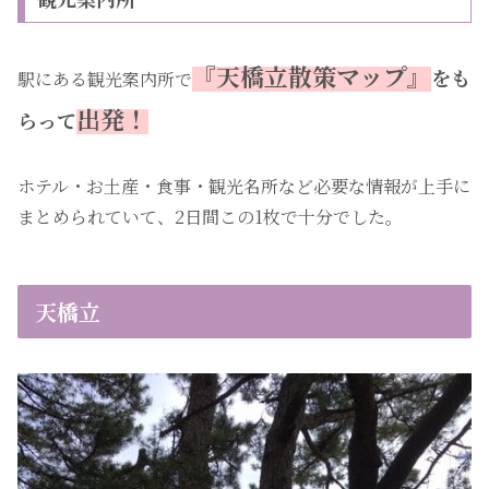
『天橋立散策マップ』
をも
駅にある観光案内所で
出発！
らって
ホテル・お土産・食事・観光名所など必要な情報が上手に
まとめられていて、2日間この1枚で十分でした。
天橋立