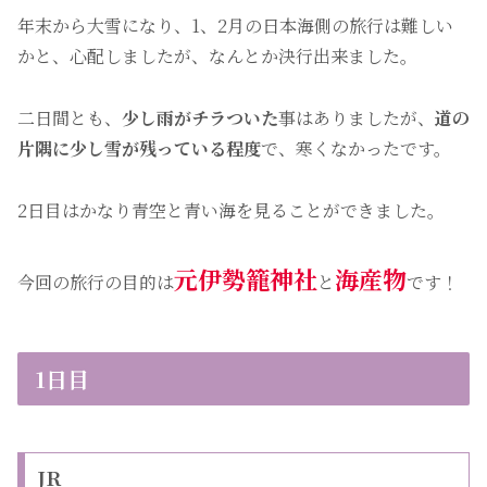
年末から大雪になり、1、2月の日本海側の旅行は難しい
かと、心配しましたが、なんとか決行出来ました。
二日間とも、
少し雨がチラついた
事はありましたが、
道の
片隅に少し雪が残っている程度
で、寒くなかったです。
2日目はかなり青空と青い海を見ることができました。
元伊勢籠神社
海産物
今回の旅行の目的は
と
です！
1日目
JR