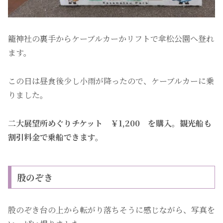
籠神社の裏手からケーブルカーかリフトで傘松公園へ登れ
ます。
この日は昼食後少し小雨が降ったので、ケーブルカーに乗
りました。
二大展望所めぐりチケット ￥1,200 を購入。観光船も
割引料金で乗船できます。
股のぞき
股のぞき台の上から転がり落ちそうに感じながら、写真を