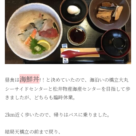
海鮮丼
昼食は
!！と決めていたので、海沿いの橋立大丸
シーサイドセンターと松井物産海産センターを目指して歩
きましたが、どちらも臨時休業。
2km近く歩いたので、帰りはバスに乗りました。
結局天橋立の前まで戻り、