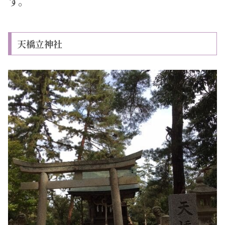
す。
天橋立神社