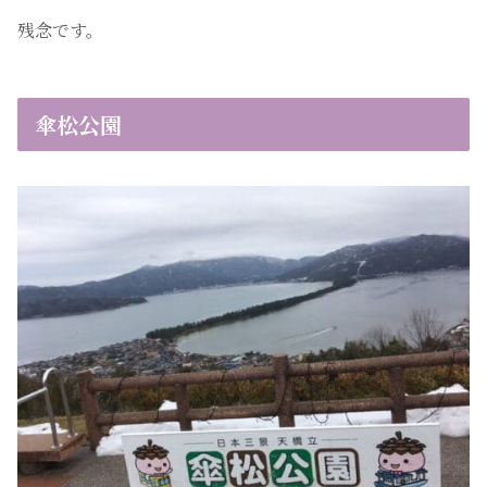
残念です。
傘松公園