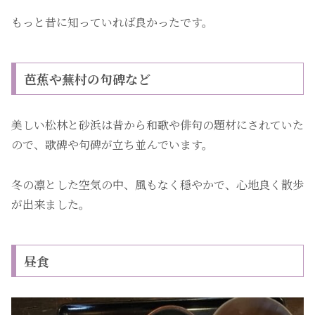
もっと昔に知っていれば良かったです。
芭蕉や蕪村の句碑など
美しい松林と砂浜は昔から和歌や俳句の題材にされていた
ので、歌碑や句碑が立ち並んでいます。
冬の凛とした空気の中、風もなく穏やかで、心地良く散歩
が出来ました。
昼食