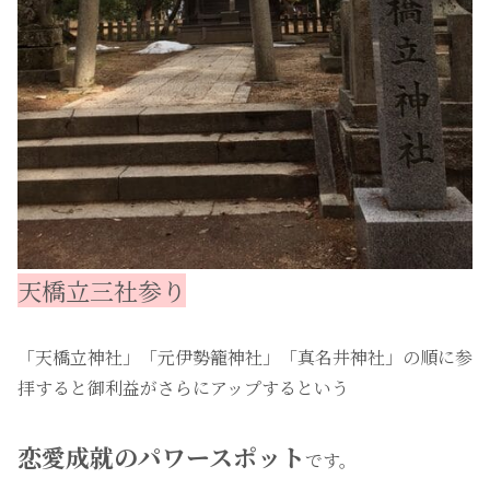
天橋立三社参り
「天橋立神社」「元伊勢籠神社」「真名井神社」の順に参
拝すると御利益がさらにアップするという
恋愛成就のパワースポット
です。