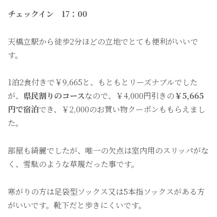
チェックイン 17：00
天橋立駅から徒歩2分ほどの立地でとても便利がいいで
す。
1泊2食付きで￥9,665と、もともとリーズナブルでした
が、
県民割りのコース
なので、￥4,000円引きの
￥5,665
円で宿泊
でき、￥2,000のお買い物クーポンももらえまし
た。
部屋も綺麗でしたが、唯一の欠点は室内用のスリッパがな
く、雪駄のような草履だった事です。
寒がりの方は足袋型ソックス又は5本指ソックスがある方
がいいです。靴下だと歩きにくいです。