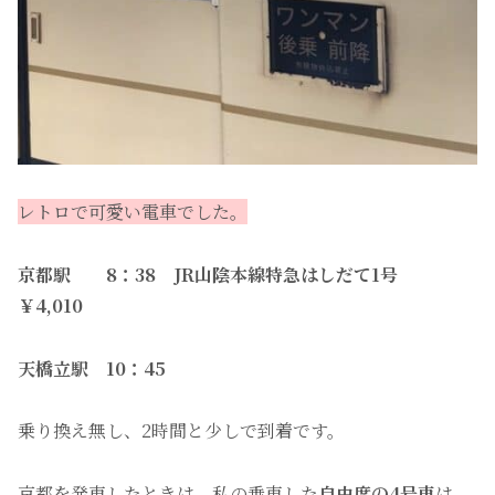
レトロで可愛い電車でした。
京都駅 8：38 JR山陰本線特急はしだて1号
￥4,010
天橋立駅 10：45
乗り換え無し、2時間と少しで到着です。
京都を発車したときは、私の乗車した
自由席の4号車
は、