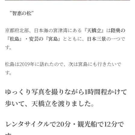
”智恵の松”
京都府北部、日本海の宮津湾にある
『天橋立』
は
陸奥の
『松島』・安芸の『宮島』
とともに、
日本三景
の一つで
す。
松島は2019年に訪れたので、次は宮島にも行きたいで
す。
ゆっくり写真を撮りながら1時間程かけて
歩いて、天橋立を渡りました。
レンタサイクルで20分・観光船で12分で